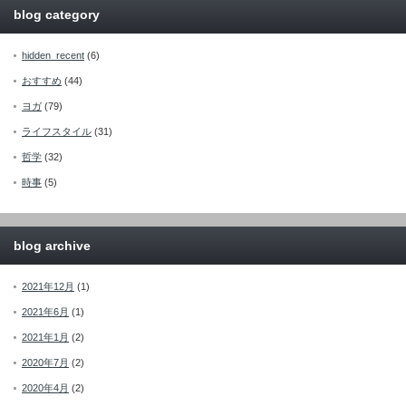
blog category
hidden_recent
(6)
おすすめ
(44)
ヨガ
(79)
ライフスタイル
(31)
哲学
(32)
時事
(5)
blog archive
2021年12月
(1)
2021年6月
(1)
2021年1月
(2)
2020年7月
(2)
2020年4月
(2)