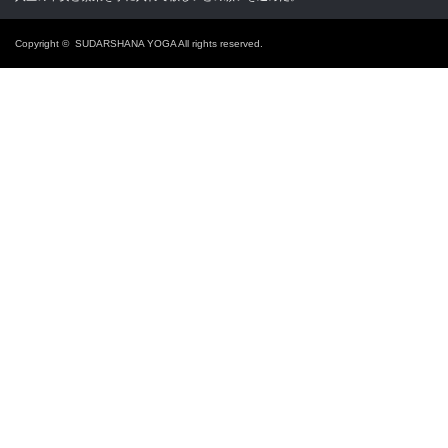
Copyright ©
SUDARSHANA YOGA
All rights reserved.