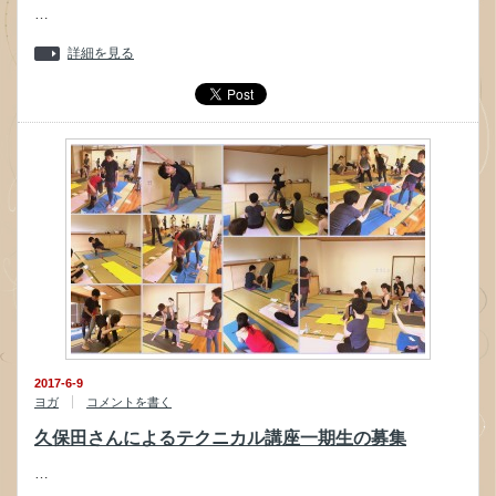
…
詳細を見る
2017-6-9
ヨガ
コメントを書く
久保田さんによるテクニカル講座一期生の募集
…