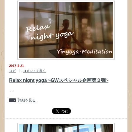
2017-4-21
ヨガ
コメントを書く
Relax nignt yoga ~GWスペシャル企画第２弾~
…
詳細を見る