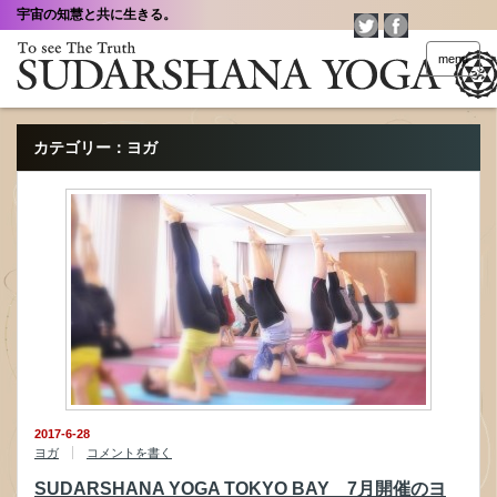
宇宙の知慧と共に生きる。
menu
カテゴリー：ヨガ
2017-6-28
ヨガ
コメントを書く
SUDARSHANA YOGA TOKYO BAY 7月開催のヨ