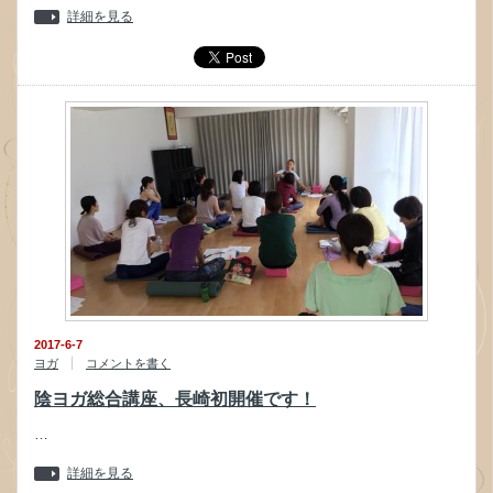
詳細を見る
2017-6-7
ヨガ
コメントを書く
陰ヨガ総合講座、長崎初開催です！
…
詳細を見る