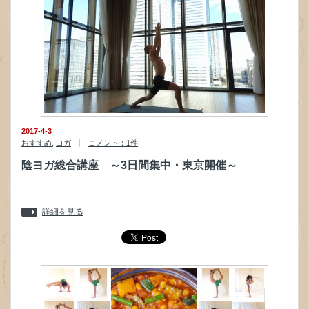
2017-4-3
おすすめ
,
ヨガ
コメント：1件
陰ヨガ総合講座 ～3日間集中・東京開催～
…
詳細を見る