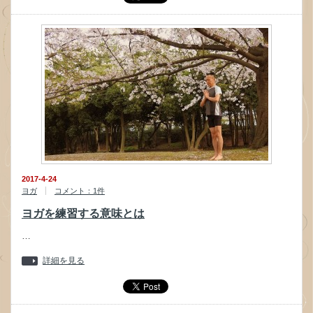
2017-4-24
ヨガ
コメント：1件
ヨガを練習する意味とは
…
詳細を見る