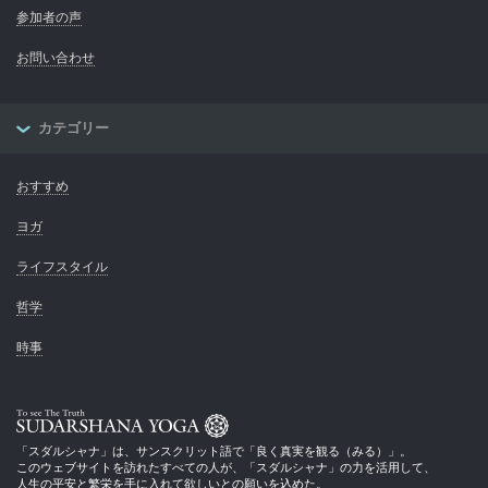
参加者の声
お問い合わせ
カテゴリー
おすすめ
ヨガ
ライフスタイル
哲学
時事
SUDHARSHANA YOGA
「スダルシャナ」は、サンスクリット語で「良く真実を観る（みる）」。
このウェブサイトを訪れたすべての人が、「スダルシャナ」の力を活用して、
人生の平安と繁栄を手に入れて欲しいとの願いを込めた。