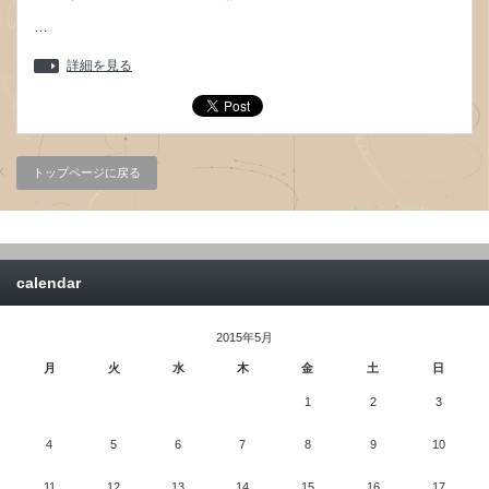
…
詳細を見る
トップページに戻る
calendar
2015年5月
月
火
水
木
金
土
日
1
2
3
4
5
6
7
8
9
10
11
12
13
14
15
16
17